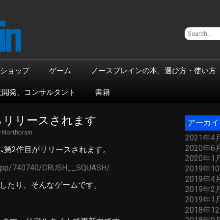
ショップ
ゲーム
ノースブレインの本、選び方・使い方
託開発、コンサルタント
書籍
からリリースされます
アーカイ
y
Northbrain
2021年4
2020年6
ーム第2作目がリリースされます。
2020年1
m/app/740740/CRUSH__SQUASH/
2019年1
2019年4
り、潰したり、そんなゲームです。
2019年2
2019年1
2018年1