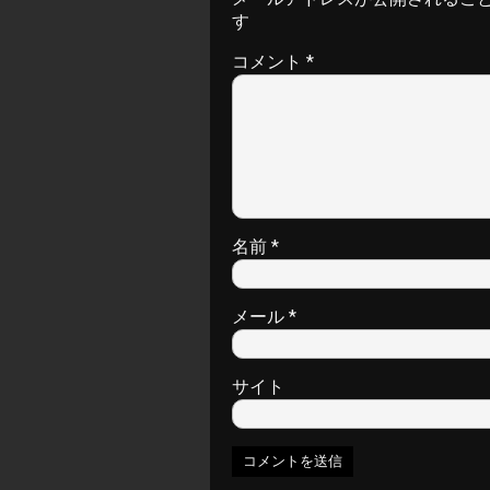
す
コメント
*
名前
*
メール
*
サイト