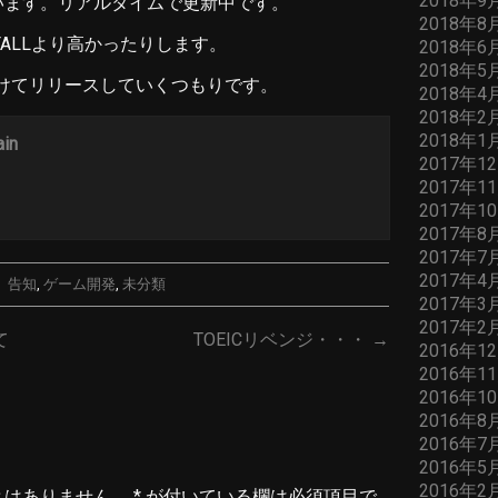
2018年9
います。リアルタイムで更新中です。
2018年8
FALLより高かったりします。
2018年6
2018年5
続けてリリースしていくつもりです。
2018年4
2018年2
2018年1
ain
2017年1
2017年1
2017年1
2017年8
2017年7
2017年4
、告知
,
ゲーム開発
,
未分類
2017年3
2017年2
て
TOEICリベンジ・・・ →
2016年1
2016年1
2016年1
2016年8
2016年7
2016年5
2016年2
とはありません。
*
が付いている欄は必須項目で