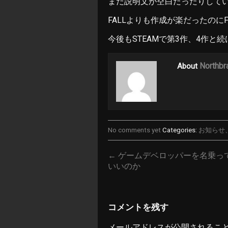
まだ説明文が空白だったりして
FALLよりも作成が楽だったのに
今後もSTEAMで第3作、4作と
Northbr
About
No comments yet
Categories:
お知らせ
← ゲームデベロッパーを名乗っ
いいのか
コメントを残す
メールアドレスが公開されるこ