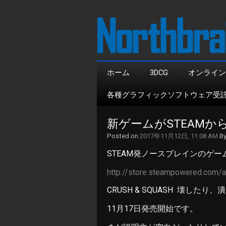
ホーム
3DCG
オンライン
各種グラフィックソフトウェア受
新ゲームがSTEAM
Posted on
2017年11月12日, 11:08 AM
B
STEAM発ノースブレインのゲ
http://store.steampowered.co
CRUSH & SQUASH 壊した
11月17日発売開始です。