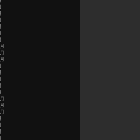
月
月
月
月
月
月
月
2月
1月
0月
月
月
月
月
月
2月
1月
0月
月
月
月
月