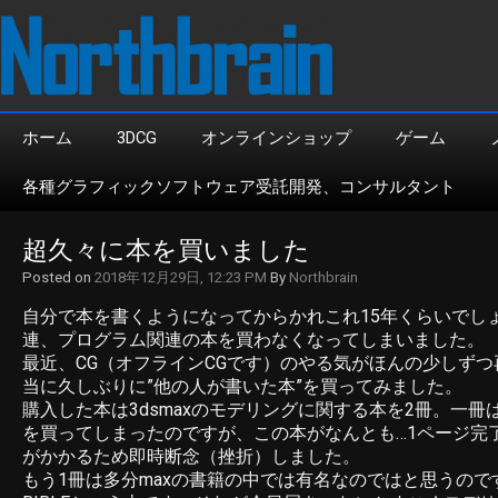
ホーム
3DCG
オンラインショップ
ゲーム
各種グラフィックソフトウェア受託開発、コンサルタント
超久々に本を買いました
Posted on
2018年12月29日, 12:23 PM
By
Northbrain
自分で本を書くようになってからかれこれ15年くらいでし
連、プログラム関連の本を買わなくなってしまいました。
最近、CG（オフラインCGです）のやる気がほんの少しず
当に久しぶりに”他の人が書いた本”を買ってみました。
購入した本は3dsmaxのモデリングに関する本を2冊。一
を買ってしまったのですが、この本がなんとも…1ページ完
がかかるため即時断念（挫折）しました。
もう1冊は多分maxの書籍の中では有名なのではと思うのですが、3