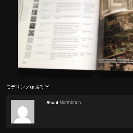
モデリング頑張るぞ！
Northbrain
About