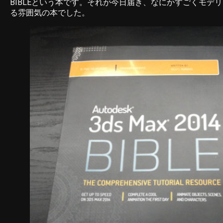
BIBLEという本です。それが今日届き、なにかすごくモデ
る雰囲気の本でした。