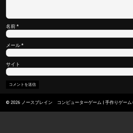
名前
*
メール
*
サイト
© 2026 ノースブレイン コンピューターゲーム | 手作りゲー