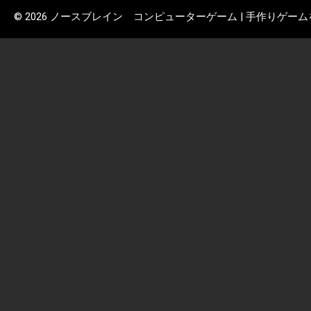
© 2026 ノースブレイン コンピューターゲーム | 手作りゲー