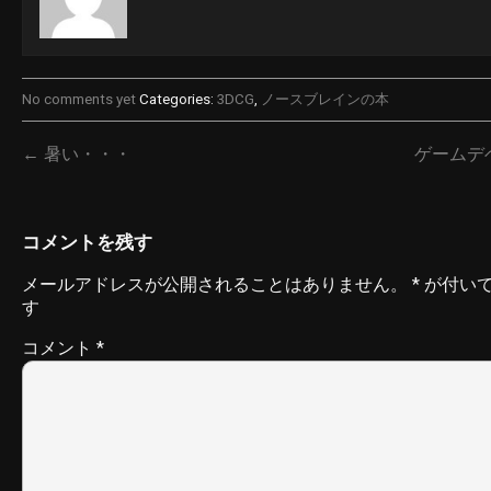
No comments yet
Categories:
3DCG
,
ノースブレインの本
← 暑い・・・
ゲームデ
コメントを残す
メールアドレスが公開されることはありません。
*
が付い
す
コメント
*