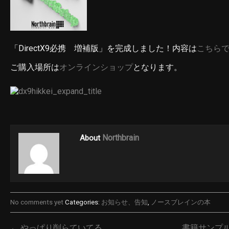
「DirectX9必携 増補版」を完成しました！内容は
こちら
ご購入場所は
オンラインショップ
となります。
Northbrain
About
No comments yet
Categories:
お知らせ、告知
,
ノースブレインの本
← やっぱり削らていてる
書籍サンプル紹介