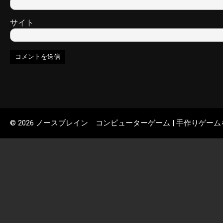
サイト
© 2026 ノースブレイン コンピューターゲーム | 手作りゲー