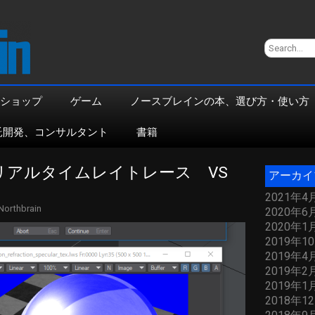
ショップ
ゲーム
ノースブレインの本、選び方・使い方
託開発、コンサルタント
書籍
の）リアルタイムレイトレース　VS　
アーカイ
2021年4
Northbrain
2020年6
2020年1
2019年1
2019年4
2019年2
2019年1
2018年1