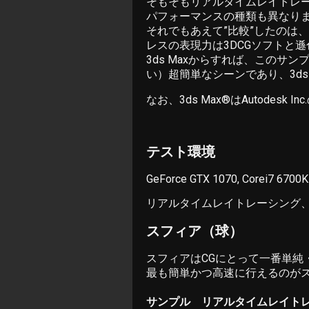
そもそもリアルタイムレイトレー
パフォーマンスの種類も異なり
それでもあえて”比較”したのは
レスの表現力は3DCGソフトと
3ds Maxからすれば、このサ
い）超簡単なシーンであり、3ds
なお、3ds Max®はAutodesk 
テスト環境
GeForce GTX 1070, Corei7 6700
リアルタイムレイトレーシング、3
スフィア（球）
スフィアはCGにとって一番単純
最も簡単かつ高速に行えるのが
サンプル リアルタイムレイト