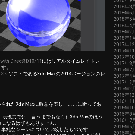
2018年9
2018年8
2018年6
2018年5
2018年4
2018年2
2018年1
2017年1
2017年1
2017年1
ith Direct3D10/11
にはリアルタイムレイトレー
2017年8
ます。
2017年7
Gソフトである3ds Maxの2014バージョンのレ
2017年4
2017年3
2017年2
2016年1
2016年1
れた3ds Maxに敬意を表し、ここに断ってお
2016年1
2016年8
表現力では（言うまでもなく）3ds Maxのほう
2016年7
負になるはずもありません。
2016年5
く単純なシーンについて比較したものです。
2016年2