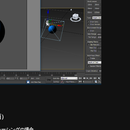
面）
レーシングの場合。