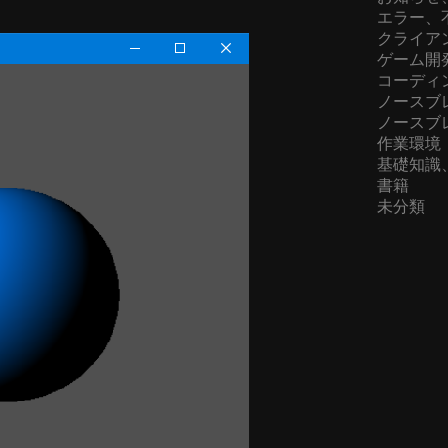
エラー、
クライア
ゲーム開
コーディ
ノースブ
ノースブ
作業環境
基礎知識
書籍
未分類