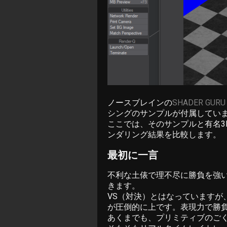
ノースブレインの
SHADER GURU w
シングのサンプルが付属してい
ここでは、そのサンプルと有名3DC
ンダリング結果を比較します。
最初に一言
不利な土俵で理不尽に勝負を強いら
きます。
VS（対決）とはなっていますが、
が圧倒的に上です。表現力で勝
あくまでも、プリミティブのご