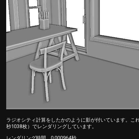
ラジオシティ計算をしたかのように影が付いています。こ
秒1038枚）でレンダリングしています。
レンダリング時間 0.000964秒