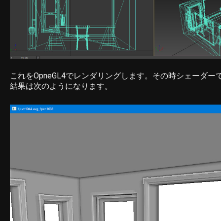
これをOpneGL4でレンダリングします。その時シェーダーで
結果は次のようになります。