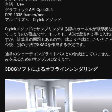
言語 C++
グラフィックAPI OpneGL4
FPS 1038 frames/sec
アルゴリズム Crytek メソッド
Crytekメソッドはサンプリングする際のカーネルが球形状
てしまうのが難点です。もっとも、AOの濃淡さえ手に入れ
すが、計算量の問題もあるので、球より半球にしたいとこ
今後、別の手法でSSAOを作成する予定です。
通常のシェーディングライトパスとの合成はしていません。
みを見るためのサンプルになります。
3DCGソフトによるオフラインレンダリング