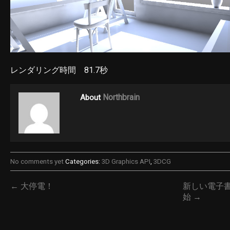
レンダリング時間 81.7秒
Northbrain
About
No comments yet
Categories:
3D Graphics API
,
3DCG
← 大停電！
新しい電子書
始 →